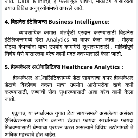
जाते. Data Mining हे फसवणूक शोधणे, मार्केटिंग यासारख्या
बर्‍याच विविध अनुप्रयोगांमध्ये वापरले जाते.
4. बिझनेस इंटेलिजन्स Business Intelligence:
व्यावसायिक कामात अंतर्दृष्टी प्रदान करण्यासाठी बिझनेस
इंटेलिजन्समध्ये डेटा Analytics चा वापर केला जातो . मोठ्या
मोठ्या कंपन्यांना याचा उपयोग कामगिरी सुधारण्यासाठी , माहितीपूर्ण
निर्णय घेणे यासारख्या बरेच कामी मदत करण्यासाठी केला जातो.
5. हेल्थकेअर अॅनालिटिक्स Healthcare Analytics :
हेल्थकेअर अॅनालिटिक्समध्ये डेटा सायन्सचा वापर हेल्थकेअर
डेटाचे विश्लेषण करून याचा उपयोग आरोग्यसेवा खर्च कमी
करण्यासाठी, रुग्णांची सेवा सुधारण्यासाठी अशा बरेच कामी केला
जातो.
एकूणच, या स्पर्धात्मक युगात डेटा सायन्समध्ये असलेल्या असंख्य
ऍप्लिकेशन्सचा उपयोग कंपन्या डेटाचा फायदा स्पर्धात्मक फायदा
मिळवण्यासाठी घेण्याचा प्रयत्न करत असल्याने विविध उद्योगांमध्ये ते
अधिक महत्त्वाचे होत आहेत.