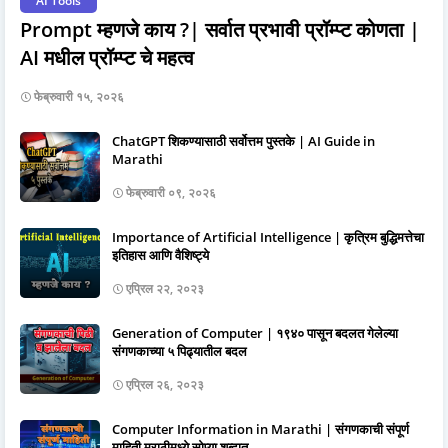
AI Tools
Prompt म्हणजे काय ?| सर्वात प्रभावी प्रॉम्प्ट कोणता |
AI मधील प्रॉम्प्ट चे महत्व
फेब्रुवारी १५, २०२६
ChatGPT शिकण्यासाठी सर्वोत्तम पुस्तके | AI Guide in
Marathi
फेब्रुवारी ०९, २०२६
Importance of Artificial Intelligence | कृत्रिम बुद्धिमत्तेचा
इतिहास आणि वैशिष्ट्ये
एप्रिल २२, २०२३
Generation of Computer | १९४० पासून बदलत गेलेल्या
संगणकाच्या ५ पिढ्यातील बदल
एप्रिल २६, २०२३
Computer Information in Marathi | संगणकाची संपूर्ण
माहिती मराठीमध्ये सोप्या शब्दात