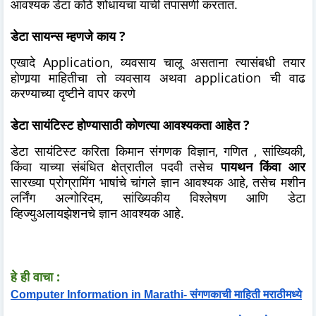
आवश्यक डेटा कोठे शोधायचा याची तपासणी करतात.
डेटा सायन्स म्हणजे काय ?
एखादे Application, व्यवसाय चालू असताना त्यासंबधी तयार
होणार्‍या माहितीचा तो व्यवसाय अथवा application ची वाढ
करण्याच्या दृष्टीने वापर करणे
डेटा सायंटिस्ट होण्यासाठी कोणत्या आवश्यकता आहेत ?
डेटा सायंटिस्ट करिता किमान संगणक विज्ञान, गणित , सांख्यिकी,
किंवा याच्या संबंधित क्षेत्रातील पदवी तसेच
पायथन किंवा आर
सारख्या प्रोग्रामिंग भाषांचे चांगले ज्ञान आवश्यक आहे, तसेच मशीन
लर्निंग अल्गोरिदम, सांख्यिकीय विश्लेषण आणि डेटा
व्हिज्युअलायझेशनचे ज्ञान आवश्यक आहे.
हे ही वाचा :
Computer Information in Marathi- संगणकाची माहिती मराठीमध्ये