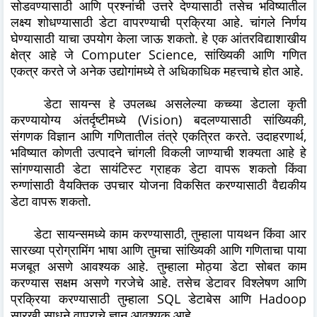
सोडवण्यासाठी आणि प्रश्नांची उत्तरे देण्यासाठी तसेच भविष्यातील
लक्ष्य शोधण्यासाठी डेटा वापरण्याची प्रक्रिया आहे. चांगले निर्णय
घेण्यासाठी याचा उपयोग केला जाऊ शकतो. हे एक आंतरविद्याशाखीय
क्षेत्र आहे जे Computer Science, सांख्यिकी आणि गणित
एकत्र करते जे अनेक उद्योगांमध्ये ते अधिकाधिक महत्त्वाचे होत आहे.
डेटा सायन्स हे उपलब्ध असलेल्या कच्च्या डेटाला कृती
करण्यायोग्य अंतर्दृष्टीमध्ये (Vision) बदलण्यासाठी सांख्यिकी,
संगणक विज्ञान आणि गणितातील तंत्रे एकत्रित करते. उदाहरणार्थ,
भविष्यात कोणती उत्पादने चांगली विकली जाण्याची शक्यता आहे हे
सांगण्यासाठी डेटा सायंटिस्ट ग्राहक डेटा वापरू शकतो किंवा
रुग्णांसाठी वैयक्तिक उपचार योजना विकसित करण्यासाठी वैद्यकीय
डेटा वापरू शकतो.
डेटा सायन्समध्ये काम करण्यासाठी, तुम्हाला पायथन किंवा आर
सारख्या प्रोग्रामिंग भाषा आणि तुमचा सांख्यिकी आणि गणिताचा पाया
मजबूत असणे आवश्यक आहे. तुम्हाला मोठ्या डेटा सोबत काम
करण्यास सक्षम असणे गरजेचे आहे. तसेच डेटावर विश्लेषण आणि
प्रक्रिया करण्यासाठी तुम्हाला SQL डेटाबेस आणि Hadoop
सारखी साधने वापराचे ज्ञान आवश्यक आहे.