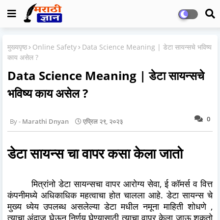
मुख्यपृष्ठ
Online Safety
Data Science Meaning | डेटा सायन्सचे भविष्य
काय असेल ?
Data Science Meaning | डेटा सायन्सचे
भविष्य काय असेल ?
0
Marathi Dnyan
एप्रिल २९, २०२३
डेटा सायन्स चा वापर कसा केला जातो
मित्रांनो डेटा सायन्सचा वापर आरोग्य सेवा, ई कॉमर्स व वित्त
कंपनीमध्ये अधिकाधिक महत्वाचा होत चालला आहे. डेटा सायन्स चे
मुख्य ध्येय उपलब्ध असलेल्या डेटा मधील नमूना माहिती शोधणे ,
त्याचा अंदाज घेऊन निर्णय घेण्यासाठी त्याचा वापर केला जाऊ शकतो