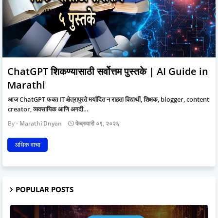
ChatGPT शिकण्यासाठी सर्वोत्तम पुस्तके | AI Guide in
Marathi
आज ChatGPT फक्त IT क्षेत्रापुरते मर्यादित न राहता विद्यार्थी, शिक्षक, blogger, content
creator, व्यवसायिक आणि अगदी…
Marathi Dnyan
फेब्रुवारी ०९, २०२६
अधिक वाचा
POPULAR POSTS