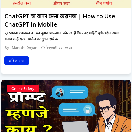
ChatGPT चा वापर कसा करायचा | How to Use
ChatGPT in Mobile
प्रस्तावना आजच्या AI च्या युगात आपल्याला कोणत्याही विषयावर माहिती हवी असेल अथवा
मनात काही प्रश्न असेल तर गूगल सर्च क…
Marathi Dnyan
फेब्रुवारी २२, २०२६
अधिक वाचा
Online Safety