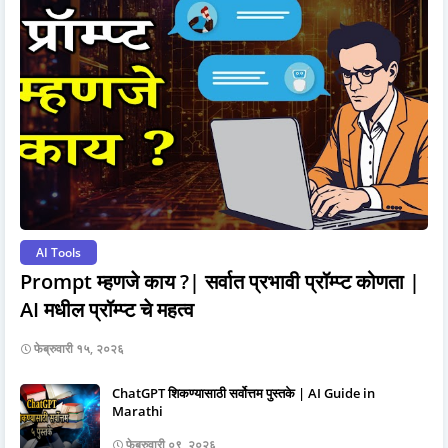
AI Tools
Prompt म्हणजे काय ?| सर्वात प्रभावी प्रॉम्प्ट कोणता |
AI मधील प्रॉम्प्ट चे महत्व
फेब्रुवारी १५, २०२६
ChatGPT शिकण्यासाठी सर्वोत्तम पुस्तके | AI Guide in
Marathi
फेब्रुवारी ०९, २०२६