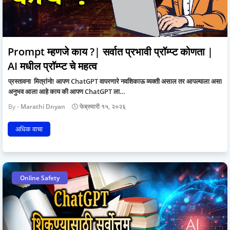
Prompt म्हणजे काय ?| सर्वात प्रभावी प्रॉम्प्ट कोणता |
AI मधील प्रॉम्प्ट चे महत्व
प्रस्तावना मित्रांनो! आपण ChatGPT वापरणारे नवशिकाऊ व्यक्ती असाल तर आपल्याला असा
अनुभव आला आहे काय की आपण ChatGPT ला…
Marathi Dnyan
फेब्रुवारी १५, २०२६
अधिक वाचा
Online Safety