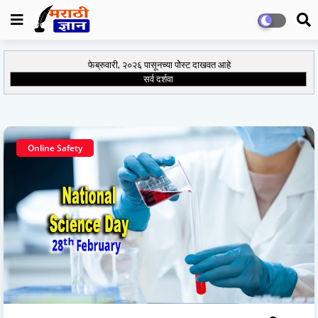
फेब्रुवारी, २०२६ पासूनच्या पोेस्ट दाखवत आहे
सर्व दर्शवा
Online Safety