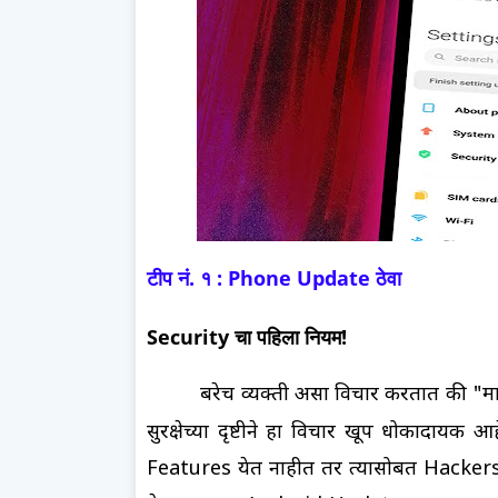
टीप नं. १ : Phone Update ठेवा
Security चा पहिला नियम!
बरेच व्यक्ती असा विचार करतात की "
सुरक्षेच्या दृष्टीने
हा विचार
खूप धोकादायक आहे
Features येत नाहीत तर त्यासोबत Hackers ने