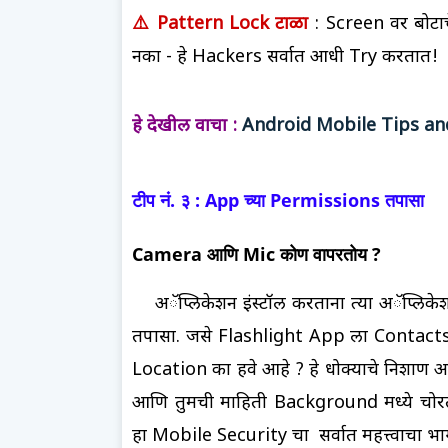
⚠️ Pattern Lock टाळा
: Screen वर बोटा
नका - हे Hackers सर्वात आधी Try करतात!
हे देखील वाचा :
Android Mobile Tips an
टीप नं. ३ : App च्या Permissions तपासा
Camera आणि Mic कोण वापरतोय ?
अॅप्लिकेशन इंस्टॉल करताना त्या अॅप्लिक
तपासा. जसे
Flashlight App ला Contacts
Location का हवे आहे ? हे धोक्याचे निशाण 
आणि तुमची माहिती Background मध्ये चोरत
हा Mobile Security चा सर्वात महत्त्वाचा भा