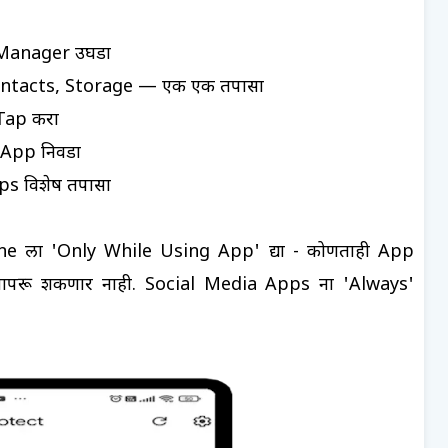
 Manager उघडा
ontacts, Storage — एक एक तपासा
 Tap करा
 App निवडा
s विशेष तपासा
ला 'Only While Using App' द्या - कोणताही App
ापरू शकणार नाही. Social Media Apps ना 'Always'