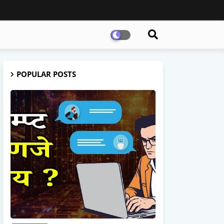
POPULAR POSTS