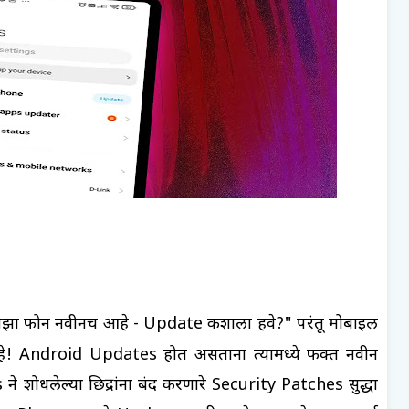
माझा फोन नवीनच आहे - Update कशाला हवे?" परंतू मोबाइल
! Android Updates होत असताना त्यामध्ये फक्त नवीन
 शोधलेल्या छिद्रांना बंद करणारे Security Patches सुद्धा