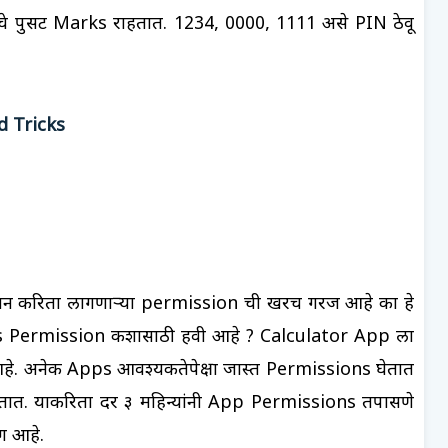
चे पुसट Marks राहतात. 1234, 0000, 1111 असे PIN ठेवू
d Tricks
ेशन करिता लागणार्‍या permission ची खरच गरज आहे का हे
 Permission कशासाठी हवी आहे ? Calculator App ला
आहे. अनेक Apps आवश्यकतेपेक्षा जास्त Permissions घेतात
ात. याकरिता दर ३ महिन्यांनी App Permissions तपासणे
ग आहे.