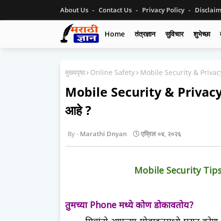
About Us
Contact Us
Privacy Policy
Disclai
Home
तंत्रज्ञान
सुविचार
शुभेच्छा
मुख्यपृष्ठ
Online Safety
Mobile Security & Privacy 
Mobile Security & Privacy T
आहे ?
Marathi Dnyan
एप्रिल ०४, २०२६
Mobile Security Tips 
तुमच्या Phone मध्ये कोण डोकावतोय?