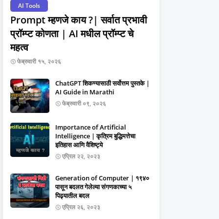
AI Tools
Prompt म्हणजे काय ?| सर्वात प्रभावी
प्रॉम्प्ट कोणता | AI मधील प्रॉम्प्ट चे
महत्व
फेब्रुवारी १५, २०२६
ChatGPT शिकण्यासाठी सर्वोत्तम पुस्तके |
AI Guide in Marathi
फेब्रुवारी ०९, २०२६
Importance of Artificial
Intelligence | कृत्रिम बुद्धिमत्तेचा
इतिहास आणि वैशिष्ट्ये
एप्रिल २२, २०२३
Generation of Computer | १९४०
पासून बदलत गेलेल्या संगणकाच्या ५
पिढ्यातील बदल
एप्रिल २६, २०२३