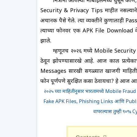
मित्रांनो आपल्या मोबाइलमध्ये घुसून को
Security & Privacy Tips माहीत नसल्यान
अचानक पैसे गेले. त्या व्यक्तीने कुणालाही Pas
त्याच्या फोनवर एक APK File Download केली 
झाले.
म्हणूनच २०२६ मध्ये Mobile Security
ठेवून झोपण्यासारखे आहे. आज काल प्रत्ये
Messages सारखी सगळ्यात खाजगी माहिती
फोन पूर्णपणे सुरक्षित कसा ठेवायचा? हे आ
२०२५ च्या माहितीनुसार भारतामध्ये Mobile Fraud च्
Fake APK Files, Phishing Links आणि Public W
वापरल्यास तुम्ही ९०% C