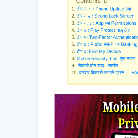
Contents
टीप नं. १ : Phone Update ठेवा
टीप नं २ : Strong Lock Screen
टीप नं. ३ : App च्या Permission
टीप ४ : Play Protect चालू ठेवा
टीप ५: Two-Factor Authenticat
टीप ६ : Public Wi-Fi वर Banking
टीप ७: Find My Device
Mobile Security Tips एक नजर
शेवटचे दोन शब्द...सारांश
वारंवार विचारले जाणारे प्रश्न — F