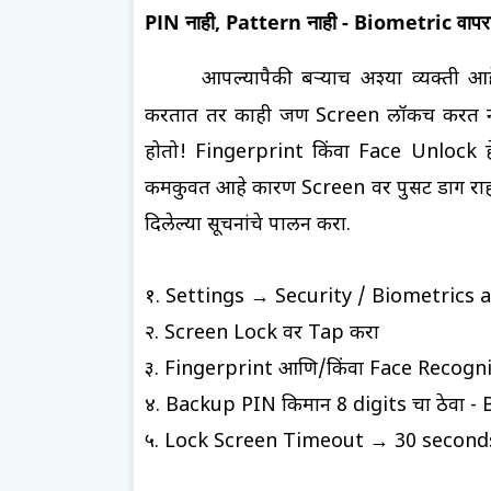
PIN नाही, Pattern नाही - Biometric वापर
आपल्यापैकी बर्‍याच अश्या व्यक्ती
करतात तर काही जण Screen लॉकच करत नाह
होतो! Fingerprint किंवा Face Unlock हे स
कमकुवत आहे कारण Screen वर पुसट डाग राह
दिलेल्या सूचनांचे पालन करा.
१. Settings → Security / Biometrics 
२. Screen Lock वर Tap करा
३. Fingerprint आणि/किंवा Face Recogni
४. Backup PIN किमान 8 digits चा ठेवा -
५. Lock Screen Timeout → 30 second